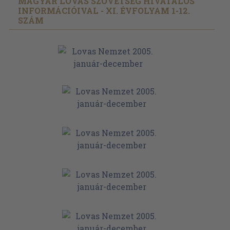
MAGYAR LOVAS SZÖVETSÉG HIVATALOS
INFORMÁCIÓIVAL - XI. ÉVFOLYAM 1-12.
SZÁM