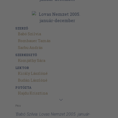
SZERZŐ
Babó Szilvia
Rombauer Tamás
Sarbu András
SZERKESZTŐ
Komjáthy Sára
LEKTOR
Király Lászlóné
Budán Lászlóné
FOTÓZTA
Hajdu Krisztina
Pécs
'Babó Szilvia: Lovas Nemzet 2005. január-