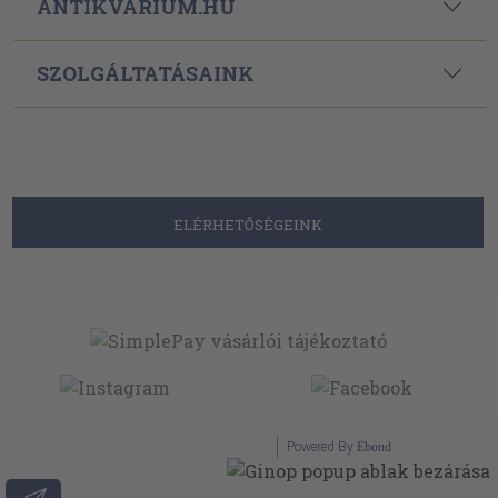
ANTIKVÁRIUM.HU
SZOLGÁLTATÁSAINK
ELÉRHETŐSÉGEINK
Powered By
Ebond