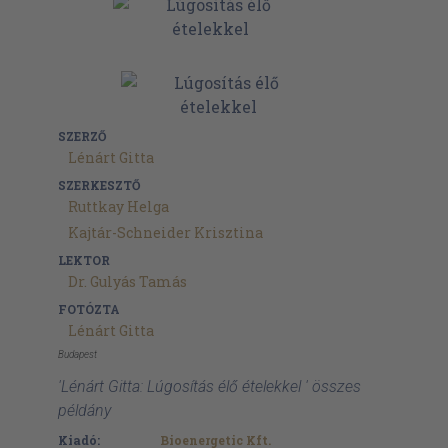
SZERZŐ
Lénárt Gitta
SZERKESZTŐ
Ruttkay Helga
Kajtár-Schneider Krisztina
LEKTOR
Dr. Gulyás Tamás
FOTÓZTA
Lénárt Gitta
Budapest
'Lénárt Gitta: Lúgosítás élő ételekkel ' összes
példány
Kiadó:
Bioenergetic Kft.