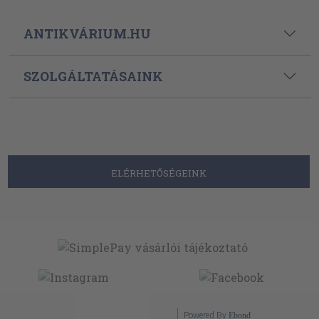
ANTIKVÁRIUM.HU
SZOLGÁLTATÁSAINK
ELÉRHETŐSÉGEINK
Powered By
Ebond