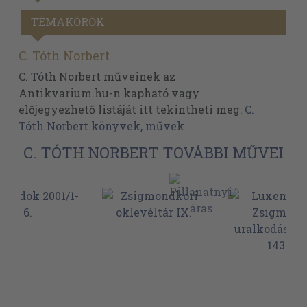
TÉMAKÖRÖK
C. Tóth Norbert
C. Tóth Norbert műveinek az
Antikvarium.hu-n kapható vagy
előjegyezhető listáját itt tekintheti meg:
C.
Tóth Norbert könyvek, művek
C. TÓTH NORBERT TOVÁBBI MŰVEI