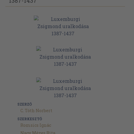
1387-1437
SZERZŐ
C. Tóth Norbert
SZERKESZTŐ
Romsics Ignác
Nagy Mézes Rita