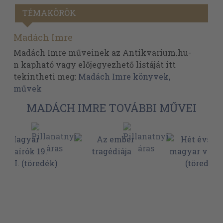
TÉMAKÖRÖK
Madách Imre
Madách Imre műveinek az Antikvarium.hu-
n kapható vagy előjegyezhető listáját itt
tekintheti meg:
Madách Imre könyvek,
művek
MADÁCH IMRE TOVÁBBI MŰVEI