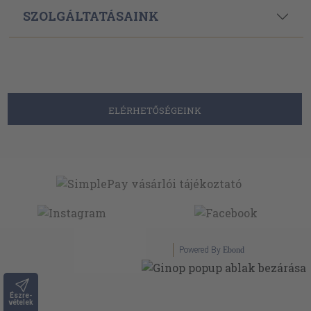
SZOLGÁLTATÁSAINK
ELÉRHETŐSÉGEINK
Powered By
Ebond
Észre-
vételek