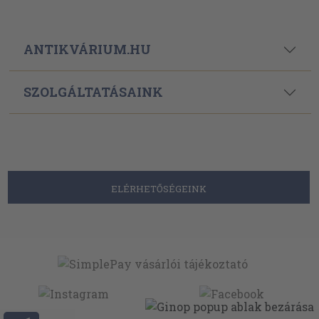
ANTIKVÁRIUM.HU
SZOLGÁLTATÁSAINK
ELÉRHETŐSÉGEINK