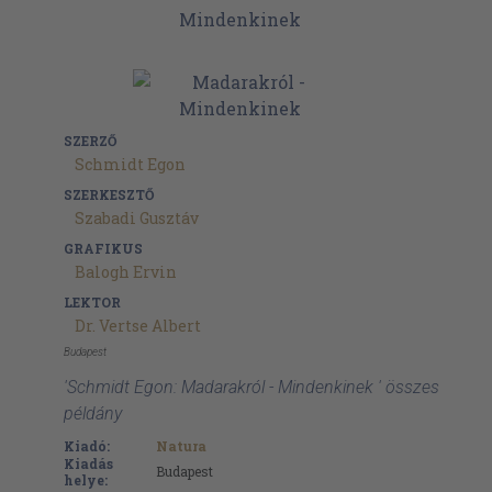
SZERZŐ
Schmidt Egon
SZERKESZTŐ
Szabadi Gusztáv
GRAFIKUS
Balogh Ervin
LEKTOR
Dr. Vertse Albert
Budapest
'Schmidt Egon: Madarakról - Mindenkinek ' összes
példány
Kiadó:
Natura
Kiadás
Budapest
helye: