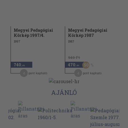
Megyei Pedagógiai
Megyei Pedagógiai
Körkép 1997/4.
Körkép 1987
1997
1987
940 Ft
740
470
50
,-Ft
,-Ft
4
4
pont kapható
pont kapható
AJÁNLÓ