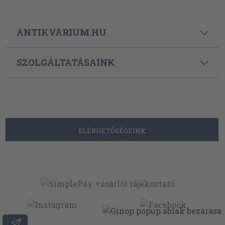
ANTIKVÁRIUM.HU
SZOLGÁLTATÁSAINK
ELÉRHETŐSÉGEINK