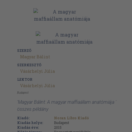
SZERZŐ
Magyar Bálint
SZERKESZTŐ
Vásárhelyi Júlia
LEKTOR
Vásárhelyi Júlia
Budapest
'Magyar Bálint: A magyar maffiaállam anatómiája '
összes példány
Kiadó:
Noran Libro Kiadó
Kiadás helye:
Budapest
Kiadás éve:
2015