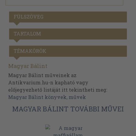
FÜLSZÖVEG
TARTALOM
TÉMAKÖRÖK
Magyar Bálint
Magyar Bálint műveinek az
Antikvarium.hu-n kapható vagy
előjegyezhető listáját itt tekintheti meg:
Magyar Bálint könyvek, művek
MAGYAR BÁLINT TOVÁBBI MŰVEI