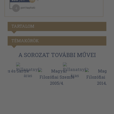
4
pont kapható
TARTALOM
TÉMAKÖRÖK
A SOROZAT TOVÁBBI MŰVEI