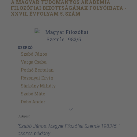
A MAGYAR TUDOMÁNYOS AKADÉMIA
FILOZÓFIAI BIZOTTSÁGÁNAK FOLYÓIRATA -
XXVII. ÉVFOLYAM 5. SZÁM
SZERZŐ
Szabó János
Varga Csaba
Pethő Bertalan
Rozsnyai Ervin
Sárkány Mihály
Szabó Máté
Dobó Andor
Budapest
'Szabó János: Magyar Filozófiai Szemle 1983/5. '
összes példány