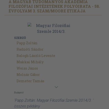
A MAGYAR TUDOMÁNYOS AKADÉMIA
FILOZÓFIAI INTÉZETÉNEK FOLYÓIRATA - 58.
ÉVFOLYAM 3. SZÁM/
MOORE ETIKÁJA
SZERZŐ
Papp Zoltán
Radnóti Sándor
Balogh László Levente
Makkai Mihály
Weiss János
Molnár Gábor
Demeter Tamás
Budapest
'Papp Zoltán: Magyar Filozófiai Szemle 2014/3. '
összes példány