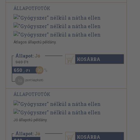
ÁLLAPOTFOTÓK
Átlagos állapotú példány.
Állapot:
Jó
KOSÁRBA
940 Ft
650
30
,-Ft
10
pont kapható
ÁLLAPOTFOTÓK
Jó állapotú példány.
Állapot:
Jó
KOSÁRBA