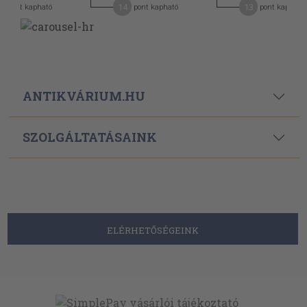
14
13
pont kapható
pont kapható
pont kapható
ANTIKVÁRIUM.HU
SZOLGÁLTATÁSAINK
ELÉRHETŐSÉGEINK