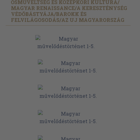
ŐSMŰVELTSÉG ÉS KÖZÉPKORI KULTÚRA/
MAGYAR RENAISSANCE/
A KERESZTÉNYSÉG
VÉDŐBÁSTYÁJA/
BAROKK ÉS
FELVILÁGOSODÁS/
AZ UJ MAGYARORSZÁG