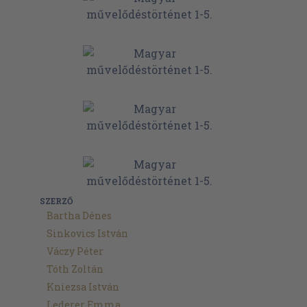
SZERZŐ
Bartha Dénes
Sinkovics István
Váczy Péter
Tóth Zoltán
Kniezsa István
Lederer Emma