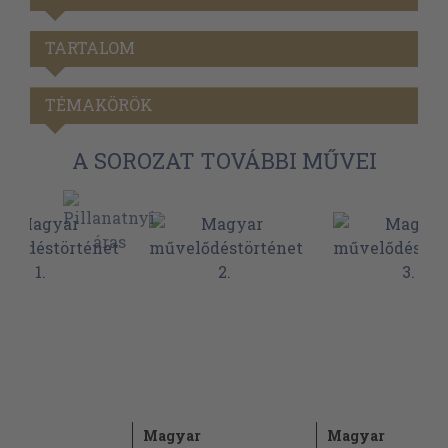
TARTALOM
TÉMAKÖRÖK
A SOROZAT TOVÁBBI MŰVEI
ar
Magyar
Magyar