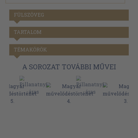
FÜLSZÖVEG
TARTALOM
TÉMAKÖRÖK
A SOROZAT TOVÁBBI MŰVEI