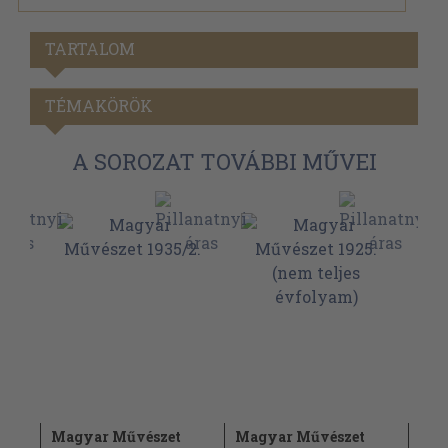
TARTALOM
TÉMAKÖRÖK
A SOROZAT TOVÁBBI MŰVEI
Magyar Művészet
Magyar Művészet
Mag