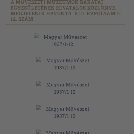
A MŰVÉSZETI MÚZEUMOK BARÁTAI
EGYESÜLETÉNEK HIVATALOS KÖZLÖNYE.
MEGJELENIK HAVONTA. XIII. ÉVFOLYAM 1-
12. SZÁM