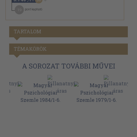
19
pont kapható
TARTALOM
TÉMAKÖRÖK
A SOROZAT TOVÁBBI MŰVEI