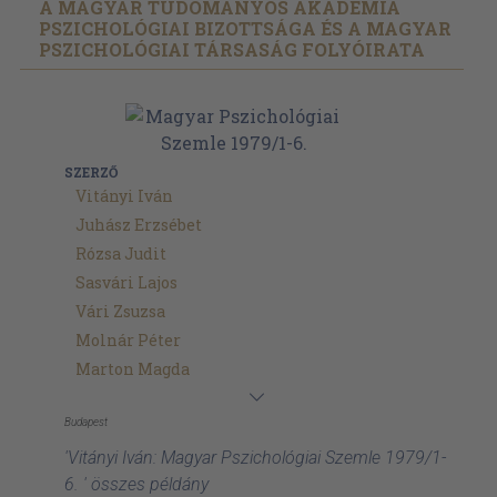
A MAGYAR TUDOMÁNYOS AKADÉMIA
PSZICHOLÓGIAI BIZOTTSÁGA ÉS A MAGYAR
PSZICHOLÓGIAI TÁRSASÁG FOLYÓIRATA
SZERZŐ
Vitányi Iván
Juhász Erzsébet
Rózsa Judit
Sasvári Lajos
Vári Zsuzsa
Molnár Péter
Marton Magda
Budapest
'Vitányi Iván: Magyar Pszichológiai Szemle 1979/1-
6. ' összes példány