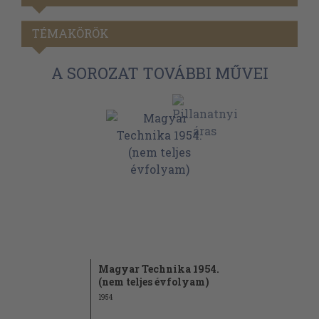
TÉMAKÖRÖK
A SOROZAT TOVÁBBI MŰVEI
Magyar Technika 1954.
(nem teljes évfolyam)
1954