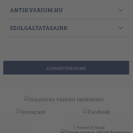
ANTIKVÁRIUM.HU
SZOLGÁLTATÁSAINK
ELÉRHETŐSÉGEINK
Powered By
Ebond