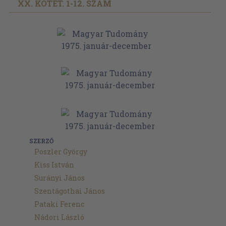
XX. KÖTET. 1-12. SZÁM
SZERZŐ
Poszler György
Kiss István
Surányi János
Szentágothai János
Pataki Ferenc
Nádori László