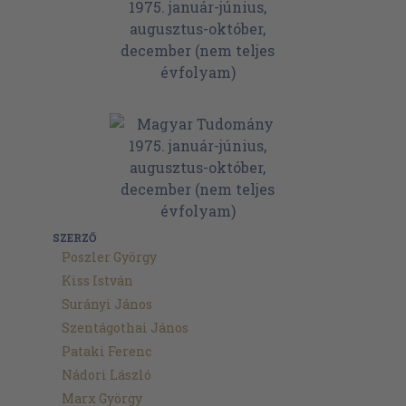
SZERZŐ
Poszler György
Kiss István
Surányi János
Szentágothai János
Pataki Ferenc
Nádori László
Marx György