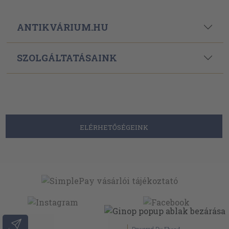
ANTIKVÁRIUM.HU
SZOLGÁLTATÁSAINK
ELÉRHETŐSÉGEINK