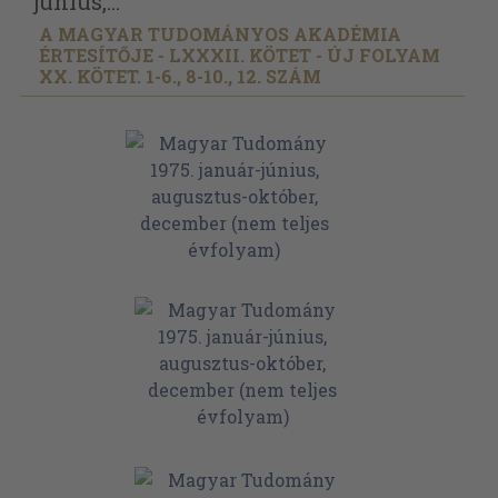
június,...
A MAGYAR TUDOMÁNYOS AKADÉMIA
ÉRTESÍTŐJE - LXXXII. KÖTET - ÚJ FOLYAM
XX. KÖTET. 1-6., 8-10., 12. SZÁM