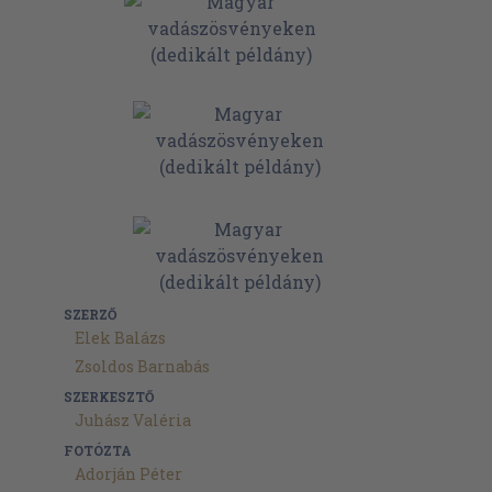
SZERZŐ
Elek Balázs
Zsoldos Barnabás
SZERKESZTŐ
Juhász Valéria
FOTÓZTA
Adorján Péter