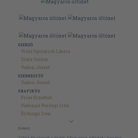
SZERZŐ
Vitéz Spolarich László
Glatz Oszkár
Vadon József
SZERKESZTŐ
Vadon József
GRAFIKUS
Fries Erzsébet
Vadonné Perényi Irén
Érchegyi Irén
Budapest