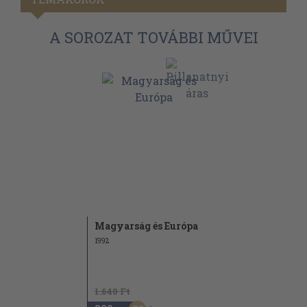
A SOROZAT TOVÁBBI MŰVEI
Magyarság és Európa
1992
1.640 Ft