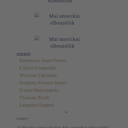
SZERZŐ
Katherine Anne Porter
F. Scott Fitzgerald
William Faulkner
Stephen Vincent Benét
Ernest Hemingway
Thomas Wolfe
Langston Hughes
Budapest
'Katherine Anne Porter: Mai amerikai elbeszélők '