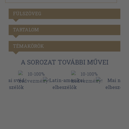
FÜLSZÖVEG
TARTALOM
TÉMAKÖRÖK
A SOROZAT TOVÁBBI MŰVEI