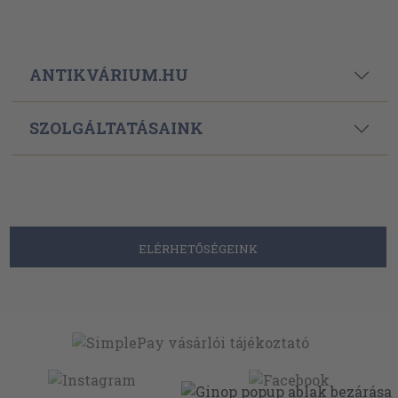
ANTIKVÁRIUM.HU
SZOLGÁLTATÁSAINK
ELÉRHETŐSÉGEINK