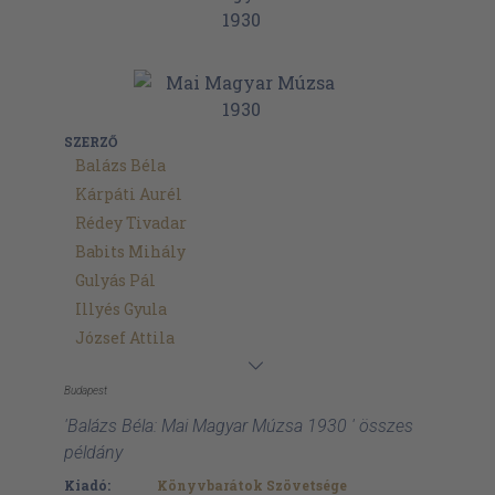
SZERZŐ
Balázs Béla
Kárpáti Aurél
Rédey Tivadar
Babits Mihály
Gulyás Pál
Illyés Gyula
József Attila
Budapest
'Balázs Béla: Mai Magyar Múzsa 1930 ' összes
példány
Kiadó:
Könyvbarátok Szövetsége