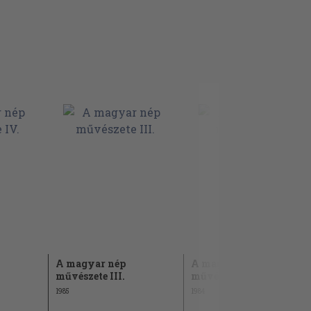
A magyar nép
A magyar nép
művészete III.
művészete I.
1985
1984