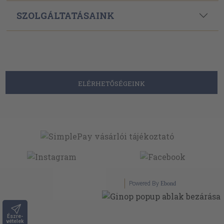
SZOLGÁLTATÁSAINK
ELÉRHETŐSÉGEINK
Powered By
Ebond
Észre-
vételek