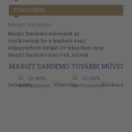
TÉMAKÖRÖK
Margit Sandemo
Margit Sandemo műveinek az
Antikvarium.hu-n kapható vagy
előjegyezhető listáját itt tekintheti meg:
Margit Sandemo könyvek, művek
MARGIT SANDEMO TOVÁBBI MŰVEI