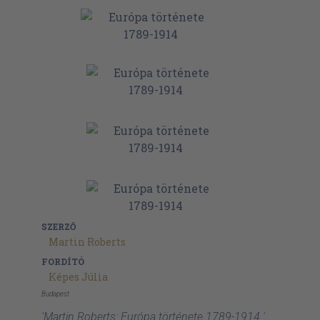
SZERZŐ
Martin Roberts
FORDÍTÓ
Képes Júlia
Budapest
'Martin Roberts: Európa története 1789-1914 '