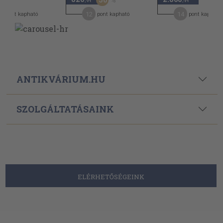
,-Ft
,-Ft
12
14
pont kapható
pont kapható
pont kapható
ANTIKVÁRIUM.HU
SZOLGÁLTATÁSAINK
ELÉRHETŐSÉGEINK