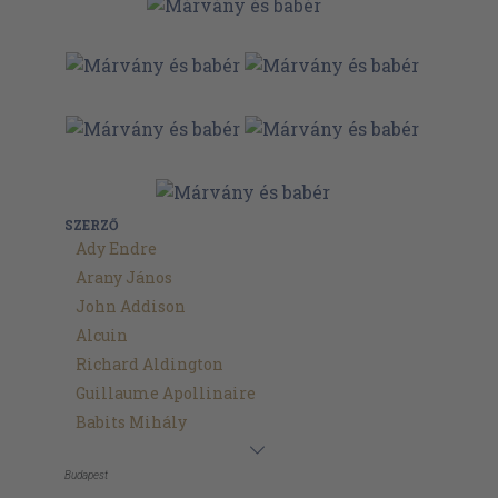
SZERZŐ
Ady Endre
Arany János
John Addison
Alcuin
Richard Aldington
Guillaume Apollinaire
Babits Mihály
Budapest