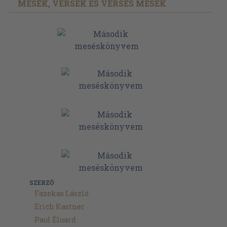
MESÉK, VERSEK ÉS VERSES MESÉK
SZERZŐ
Fazekas László
Erich Kastner
Paul Éluard