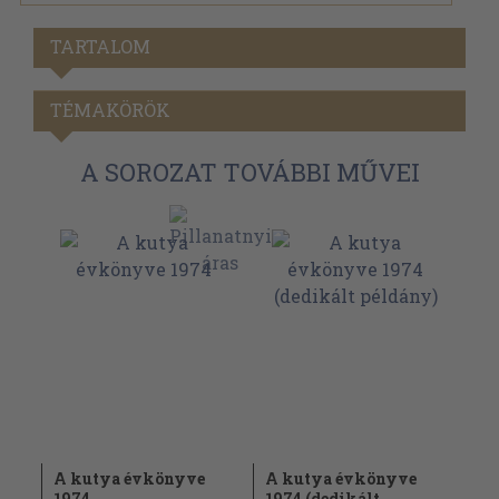
TARTALOM
TÉMAKÖRÖK
A SOROZAT TOVÁBBI MŰVEI
A kutya évkönyve
A kutya évkönyve
1974
1974 (dedikált