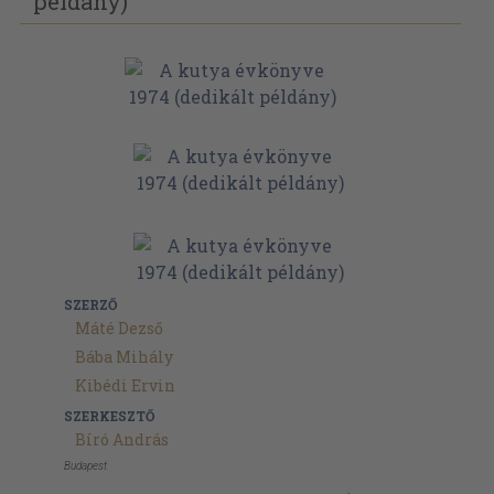
példány)
SZERZŐ
Máté Dezső
Bába Mihály
Kibédi Ervin
SZERKESZTŐ
Bíró András
Budapest