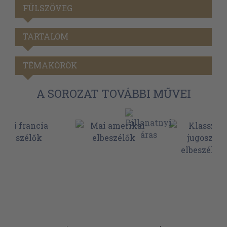
FÜLSZÖVEG
TARTALOM
TÉMAKÖRÖK
A SOROZAT TOVÁBBI MŰVEI