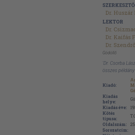
SZERKESZTŐ
Dr. Huszár
LEKTOR
Dr. Csizma
Dr. Kaifás 
Dr. Szendrő
Gödöllő
'Dr. Csorba Lász
összes példány
A
Kiadó:
M
G
Kiadás
Gö
helye:
Kiadás éve:
19
Kötés
Tű
típusa:
Oldalszám:
25
Sorozatcím: