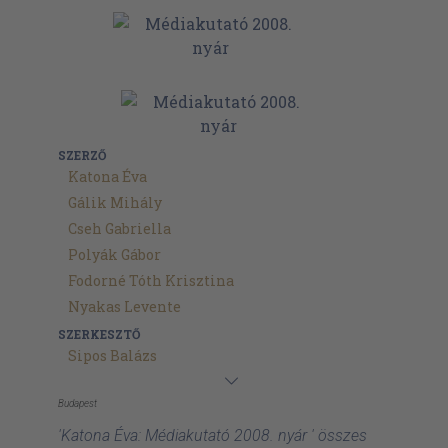
SZERZŐ
Katona Éva
Gálik Mihály
Cseh Gabriella
Polyák Gábor
Fodorné Tóth Krisztina
Nyakas Levente
SZERKESZTŐ
Sipos Balázs
Budapest
'Katona Éva: Médiakutató 2008. nyár ' összes