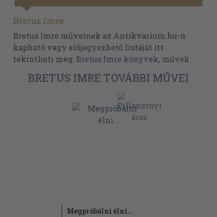
Bretus Imre
Bretus Imre műveinek az Antikvarium.hu-n
kapható vagy előjegyezhető listáját itt
tekintheti meg:
Bretus Imre könyvek, művek
BRETUS IMRE TOVÁBBI MŰVEI
Megpróbálni élni...