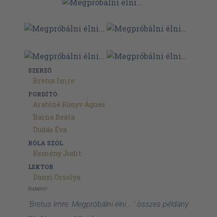
SZERZŐ
Bretus Imre
FORDÍTÓ
Aratóné Könyv Ágnes
Barna Beáta
Dudás Éva
RÓLA SZÓL
Kemény Judit
LEKTOR
Danyi Orsolya
Budapest
'Bretus Imre: Megpróbálni élni... ' összes példány