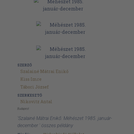
SZERZŐ
Szalainé Mátrai Enikő
Kiss Imre
Tábori József
SZERKESZTŐ
Nikovitz Antal
Budapest
'Szalainé Mátrai Enikő: Méhészet 1985. január-
december ' összes példány