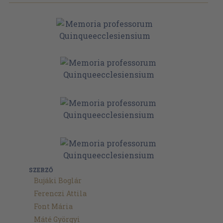
SZERZŐ
Bujáki Boglár
Ferenczi Attila
Font Mária
Máté Györgyi