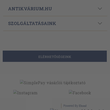
ANTIKVÁRIUM.HU
SZOLGÁLTATÁSAINK
ELÉRHETŐSÉGEINK
Powered By
Ebond