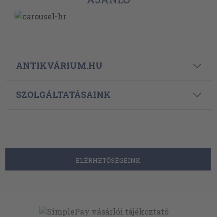
ANTIKVÁRIUM.HU
SZOLGÁLTATÁSAINK
ELÉRHETŐSÉGEINK