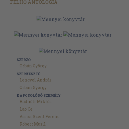
FELHŐ ANTOLÓGIA
SZERZŐ
Orbán György
SZERKESZTŐ
Lengyel András
Orbán György
KAPCSOLÓDÓ SZEMÉLY
Radnóti Miklós
Lao Ce
Assisi Szent Ferenc
Robert Musil