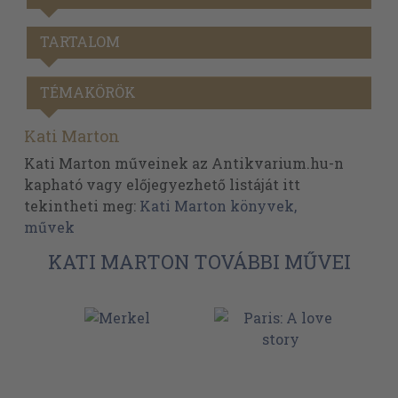
TARTALOM
TÉMAKÖRÖK
Kati Marton
Kati Marton műveinek az Antikvarium.hu-n
kapható vagy előjegyezhető listáját itt
tekintheti meg:
Kati Marton könyvek,
művek
KATI MARTON TOVÁBBI MŰVEI