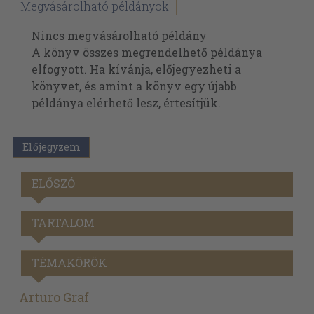
Megvásárolható példányok
Nincs megvásárolható példány
A könyv összes megrendelhető példánya
elfogyott. Ha kívánja, előjegyezheti a
könyvet, és amint a könyv egy újabb
példánya elérhető lesz, értesítjük.
Előjegyzem
ELŐSZÓ
TARTALOM
TÉMAKÖRÖK
Arturo Graf