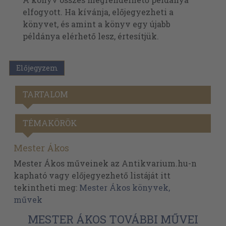
elfogyott. Ha kívánja, előjegyezheti a
könyvet, és amint a könyv egy újabb
példánya elérhető lesz, értesítjük.
Előjegyzem
TARTALOM
TÉMAKÖRÖK
Mester Ákos
Mester Ákos műveinek az Antikvarium.hu-n
kapható vagy előjegyezhető listáját itt
tekintheti meg:
Mester Ákos könyvek,
művek
MESTER ÁKOS TOVÁBBI MŰVEI