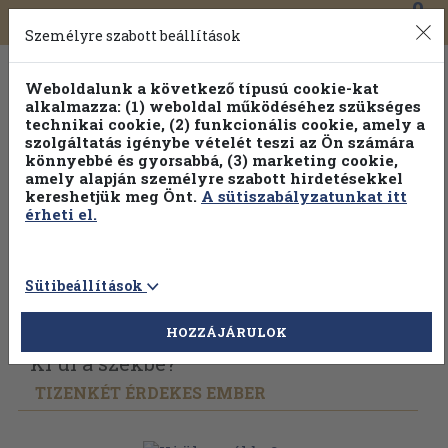
0
Toggle
Főmenü
Könyveink
navigation
Személyre szabott beállítások
Weboldalunk a következő típusú cookie-kat
alkalmazza: (1) weboldal működéséhez szükséges
technikai cookie, (2) funkcionális cookie, amely a
szolgáltatás igénybe vételét teszi az Ön számára
könnyebbé és gyorsabbá, (3) marketing cookie,
amely alapján személyre szabott hirdetésekkel
kereshetjük meg Önt.
A sütiszabályzatunkat itt
érheti el.
Sütibeállítások
Vissza az előző oldalra
Válasszon példányt
HOZZÁJÁRULOK
Ki ül a székbe?
TIZENKÉT ÉRDEKES EMBER