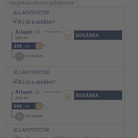
Megvásárolható példányok
ÁLLAPOTFOTÓK
Állapot:
Jó
KOSÁRBA
990 Ft
490
50
,-Ft
7
pont kapható
ÁLLAPOTFOTÓK
Állapot:
Jó
KOSÁRBA
990 Ft
690
30
,-Ft
10
pont kapható
ÁLLAPOTFOTÓK