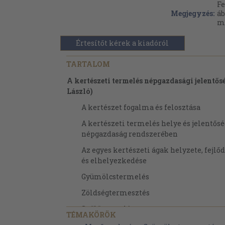
Fe
Megjegyzés:
áb
me
Értesítőt kérek a kiadóról
TARTALOM
A kertészeti termelés népgazdasági jelentős
László)
A kertészet fogalma és felosztása
A kertészeti termelés helye és jelentősé
népgazdaság rendszerében
Az egyes kertészeti ágak helyzete, fejlő
és elhelyezkedése
Gyümölcstermelés
Zöldségtermesztés
Szőlőtermelés
TÉMAKÖRÖK
Kertészeti vetőmagtermesztés