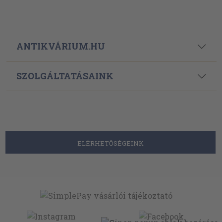
ANTIKVÁRIUM.HU
SZOLGÁLTATÁSAINK
ELÉRHETŐSÉGEINK