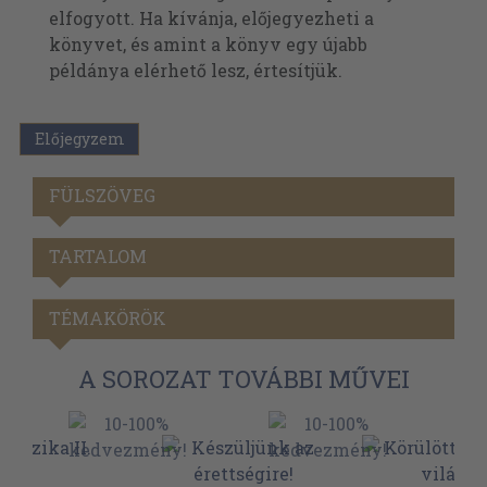
elfogyott. Ha kívánja, előjegyezheti a
könyvet, és amint a könyv egy újabb
példánya elérhető lesz, értesítjük.
Előjegyzem
FÜLSZÖVEG
TARTALOM
TÉMAKÖRÖK
A SOROZAT TOVÁBBI MŰVEI