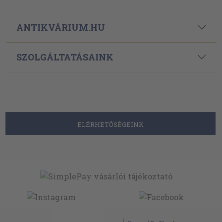
ANTIKVÁRIUM.HU
SZOLGÁLTATÁSAINK
ELÉRHETŐSÉGEINK