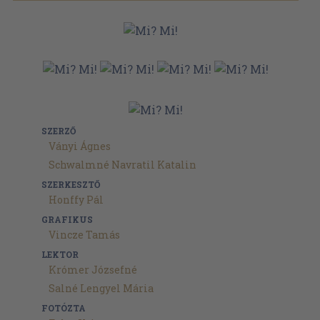
SZERZŐ
Ványi Ágnes
Schwalmné Navratil Katalin
SZERKESZTŐ
Honffy Pál
GRAFIKUS
Vincze Tamás
LEKTOR
Krómer Józsefné
Salné Lengyel Mária
FOTÓZTA