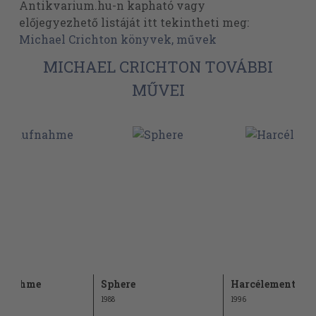
Antikvarium.hu-n kapható vagy
előjegyezhető listáját itt tekintheti meg:
Michael Crichton könyvek, művek
MICHAEL CRICHTON TOVÁBBI
MŰVEI
ufnahme
Sphere
Harcélement
1988
1996