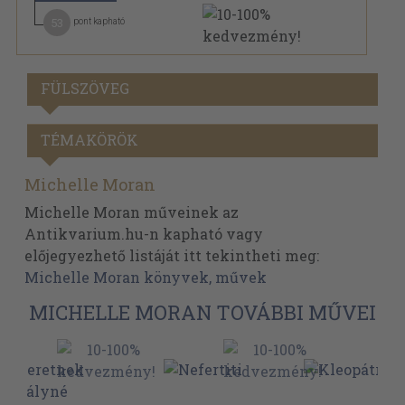
53
pont kapható
FÜLSZÖVEG
TÉMAKÖRÖK
Michelle Moran
Michelle Moran műveinek az
Antikvarium.hu-n kapható vagy
előjegyezhető listáját itt tekintheti meg:
Michelle Moran könyvek, művek
MICHELLE MORAN TOVÁBBI MŰVEI