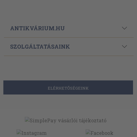
ANTIKVÁRIUM.HU
SZOLGÁLTATÁSAINK
ELÉRHETŐSÉGEINK