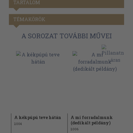
TARTALOM
TÉMAKÖRÖK
A SOROZAT TOVÁBBI MŰVEI
A kékpúpú teve hátán
A mi forradalmunk
(dedikált példány)
2004
2006