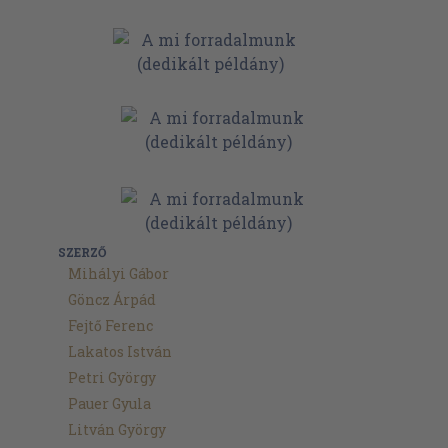
SZERZŐ
Mihályi Gábor
Göncz Árpád
Fejtő Ferenc
Lakatos István
Petri György
Pauer Gyula
Litván György