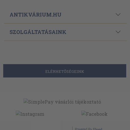
ANTIKVÁRIUM.HU
SZOLGÁLTATÁSAINK
ELÉRHETŐSÉGEINK
Powered By
Ebond