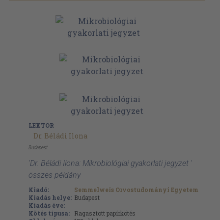
LEKTOR
Dr. Béládi Ilona
Budapest
'Dr. Béládi Ilona: Mikrobiológiai gyakorlati jegyzet '
összes példány
Kiadó:
Semmelweis Orvostudományi Egyetem
Kiadás helye:
Budapest
Kiadás éve:
Kötés típusa:
Ragasztott papírkötés