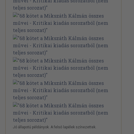
Jó állapotú példányok. A felső lapélek színezettek.