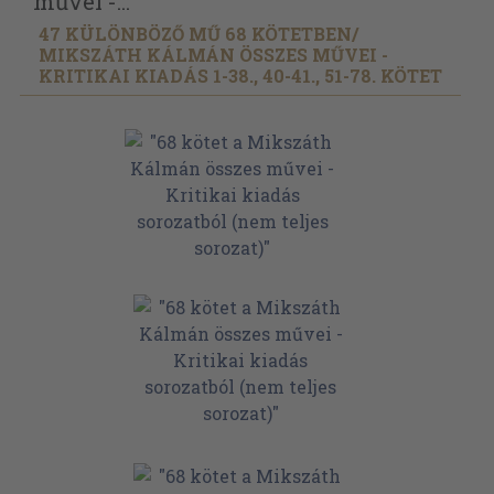
művei -...
47 KÜLÖNBÖZŐ MŰ 68 KÖTETBEN/
MIKSZÁTH KÁLMÁN ÖSSZES MŰVEI -
KRITIKAI KIADÁS 1-38., 40-41., 51-78. KÖTET