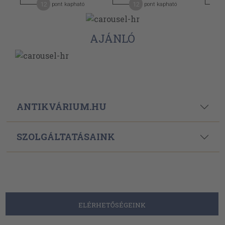
12
12
pont kapható
pont kapható
AJÁNLÓ
ANTIKVÁRIUM.HU
SZOLGÁLTATÁSAINK
ELÉRHETŐSÉGEINK