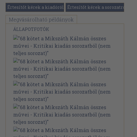
Értesítőt kérek a kiadóról
Értesítőt kérek a sorozatról
Megvásárolható példányok
ÁLLAPOTFOTÓK