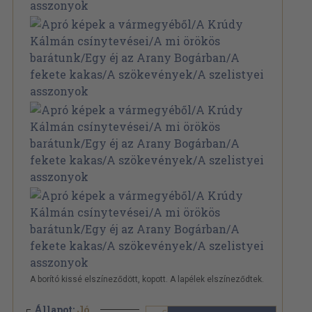
A borító kissé elszíneződött, kopott. A lapélek elszíneződtek.
Állapot:
Jó