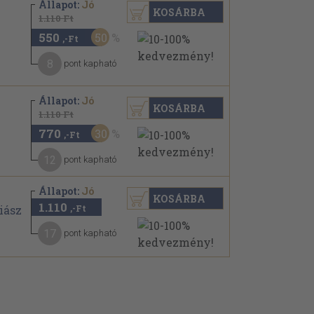
Állapot:
Jó
KOSÁRBA
1.110 Ft
550
50
,-Ft
8
pont kapható
Állapot:
Jó
KOSÁRBA
1.110 Ft
770
30
,-Ft
12
pont kapható
Állapot:
Jó
KOSÁRBA
1.110
,-Ft
17
pont kapható